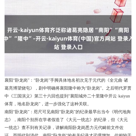
襄阳“卧龙岗”：“卧龙岗”手脚具体地名初次见于元代的《全元曲·诸
葛亮博望烧屯》，剧中明确将襄阳隆中称为“卧龙岗”。之后明代罗贯
中《三国演义》第三十六回也提到“襄阳城外二十里隆中开云·kaiyun
体育，地名卧龙岗”，进一步强化了这种关联。
南阳“卧龙岗”：咫尺可见南阳“卧龙岗”的纪录最早出当今《明代地舆
志》，南阳个别所在学者假造了《大元一统志》的纪录，但《大元
一统志》查不到有关记录，讲解南阳卧龙岗悉力元代畴前文件佐
证。而明代到清代，南阳“卧龙岗”的有关纪录才迟缓增加，但相较于