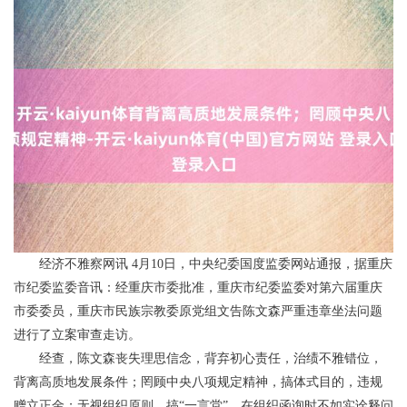
经济不雅察网讯 4月10日，中央纪委国度监委网站通报，据重庆
市纪委监委音讯：经重庆市委批准，重庆市纪委监委对第六届重庆
市委委员，重庆市民族宗教委原党组文告陈文森严重违章坐法问题
进行了立案审查走访。
经查，陈文森丧失理思信念，背弃初心责任，治绩不雅错位，
背离高质地发展条件；罔顾中央八项规定精神，搞体式目的，违规
赠立正金；无视组织原则，搞“一言堂”，在组织函询时不如实诠释问