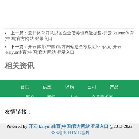
上一篇：
云开体育好意思国企业债券也靠近抛售-开云·kaiyun体育
(中国)官方网站 登录入口
下一篇：
开云体育(中国)官方网站总金额接近550亿元-开云
·kaiyun体育(中国)官方网站 登录入口
相关资讯
首页
供应
求购
公司
产品
展会
新闻
人才
会员商务室
友情链接：
Powered by
开云·kaiyun体育(中国)官方网站 登录入口
@2013-2022
RSS地图
HTML地图