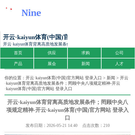
开云·kaiyun体育(中国)官方网站 登录入口
开云·kaiyun体育背离高质地发展条件；罔顾中央八项规定精神-开云·kai
首页
供应
求购
公司
产品
展会
新闻
人才
你的位置：
开云·kaiyun体育(中国)官方网站 登录入口
>
新闻
> 开云
·kaiyun体育背离高质地发展条件；罔顾中央八项规定精神-开云
·kaiyun体育(中国)官方网站 登录入口
开云·kaiyun体育背离高质地发展条件；罔顾中央八
项规定精神-开云·kaiyun体育(中国)官方网站 登录入
口
发布日期：2026-05-21 14:40 点击次数：210