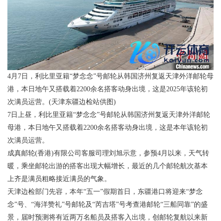
4月7日，利比里亚籍“梦念念”号邮轮从韩国济州复返天津外洋邮轮母
港，本日地午又搭载着2200余名搭客动身出境，这是2025年该轮初
次满员运营。(天津东疆边检站供图)
7日上昼，利比里亚籍“梦念念”号邮轮从韩国济州复返天津外洋邮轮
母港，本日地午又搭载着2200余名搭客动身出境，这是本年该轮初
次满员运营。
成真邮轮(香港)有限公司客服司理刘旭示意，参预4月以来，天气转
暖，乘坐邮轮出游的搭客出现大幅增长，最近的几个邮轮航次基本
上齐是满员粗略接近满员的气象。
天津边检部门先容，本年“五一”假期首日，东疆港口将迎来“梦念
念”号、“海洋赞礼”号邮轮及“芮吉塔”号考查港邮轮“三船同靠”的盛
景，届时预测将有近两万名船员及搭客入出境，创邮轮复航以来新