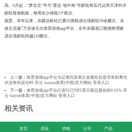
高。6月起，“梦念念”号与“爱达·地中海”号邮轮将瓜代运营天津外洋
邮轮母港航路，每周全少保险2个航次。
据悉，本年以来，东疆边检站已累计搜检进出境邮轮30余艘次、东
谈主员逾7万东谈主次体育游戏app平台，全年东疆港口预测将理睬
进出境邮轮跨越210艘次。
上一篇：
体育游戏app平台当记者问及易主金紫欣后是否有剥离光
伏业务的议论时-开云·kaiyun体育(中国)官方网站 登录入口
下一篇：
体育游戏app平台占该行已刊行昔日股总股份的0.02%-开
云·kaiyun体育(中国)官方网站 登录入口
相关资讯
首页
供应
求购
公司
产品