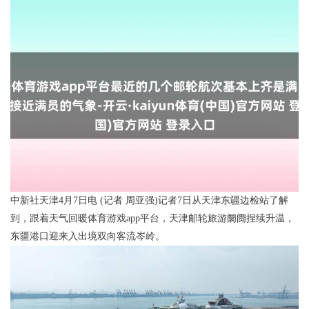
中新社天津4月7日电 (记者 周亚强)记者7日从天津东疆边检站了解
到，跟着天气回暖体育游戏app平台，天津邮轮旅游阛阓捏续升温，
东疆港口迎来入出境双向客流岑岭。