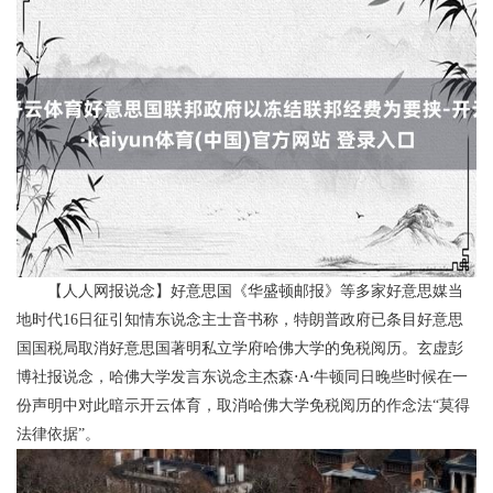
【人人网报说念】好意思国《华盛顿邮报》等多家好意思媒当
地时代16日征引知情东说念主士音书称，特朗普政府已条目好意思
国国税局取消好意思国著明私立学府哈佛大学的免税阅历。玄虚彭
博社报说念，哈佛大学发言东说念主杰森⋅A⋅牛顿同日晚些时候在一
份声明中对此暗示开云体育，取消哈佛大学免税阅历的作念法“莫得
法律依据”。