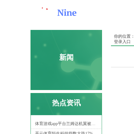
你的位置
登录入口
新闻
热点资讯
体育游戏app平台兰姆达机翼被觉得是介于后掠翼与三角翼之间的翼形-开云·kaiyun体育(中国)官方网站 登录入口
开云体育恒生科技指数大跌17%-开云·kaiyun体育(中国)官方网站 登录入口