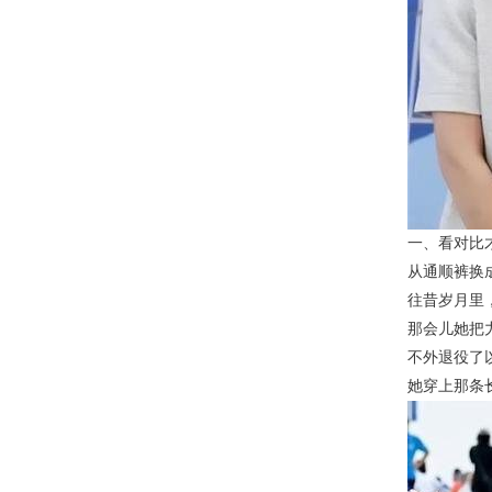
一、看对比
从通顺裤换
往昔岁月里
那会儿她把
不外退役了
她穿上那条