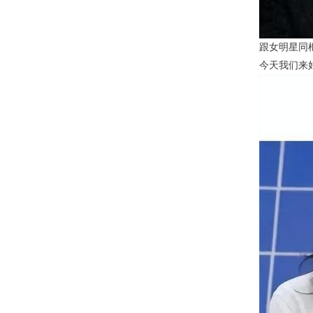
跟女明星同
今天我们来