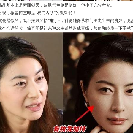
晶晶基本上是素面朝天，皮肤景色倒是挺好，但少了几分考究。
出现，妆容简直即是“权门内助”的教科书！
究瓷器似的，既不拉风又恰到刚正，衬得她像从权门里走出来的贵妇，竟
化个合适的妆，简直即是让东说念主遽然造成青娥，脸值和睦质一下子就