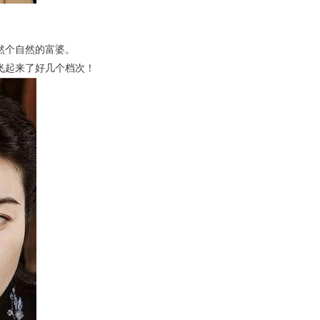
然个自然的富婆。
飞起来了好几个档次！