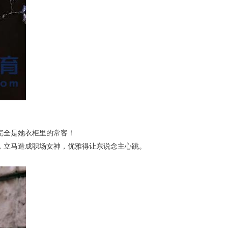
完全是她衣柜里的常客！
，立马造成职场女神，优雅得让东说念主心跳。