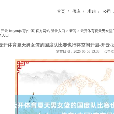
首页
/
供应
/
求购
/
公司
：
开云·kaiyun体育(中国)官方网站 登录入口
>
新闻
> 云开体育夏天男女篮的
录入口
云开体育夏天男女篮的国度队比赛也行将空闲开启-开云·kai
发布日期：2026-06-03 13:38 点击