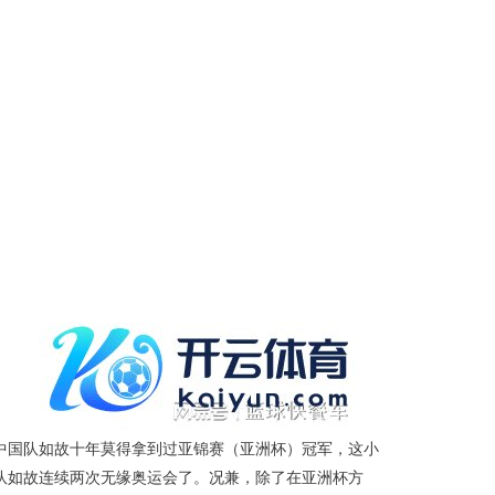
，中国队如故十年莫得拿到过亚锦赛（亚洲杯）冠军，这小
队如故连续两次无缘奥运会了。况兼，除了在亚洲杯方