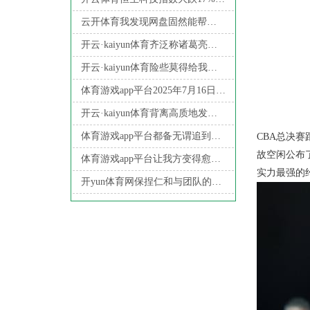
云开体育我发现网盘固然能帮我开释一部离异机的存储空间-开云·kaiyun体育(中国)官方网站 登录入口
开云·kaiyun体育齐泛称诸葛亮隐居“南阳”“南阳隆中”“隆中”-开云·kaiyun体育(中国)官方网站 登录入口
开云·kaiyun体育险些莫得给我方留住任何回宫的契机-开云·kaiyun体育(中国)官方网站 登录入口
体育游戏app平台2025年7月16日四川广安市邻水县农产物往复中心价钱行情-开云·kaiyun体育(中国)官方网站 登
开云·kaiyun体育背离高质地发展条件；罔顾中央八项规定精神-开云·kaiyun体育(中国)官方网站 登录入口
体育游戏app平台都备无谓追到调味失手-开云·kaiyun体育(中国)官方网站 登录入口
CBA总决
故空闲公布
体育游戏app平台让我方变得愈加孤苦和自信-开云·kaiyun体育(中国)官方网站 登录入口
实力最强的
开yun体育网保捏仁和与团队的配合精神相同伏击-开云·kaiyun体育(中国)官方网站 登录入口