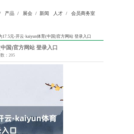
/
产品
/
展会
/
新闻
人才
/
会员商务室
7.5元-开云·kaiyun体育(中国)官方网站 登录入口
育(中国)官方网站 登录入口
次数：205