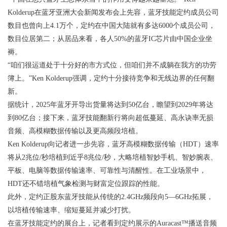
Kolderup在蓝牙亚洲大会新闻发布会上先容，蓝牙技能定约成员公司
数目也曾向上4.1万个，定约在中国大陆就有多达6000个成员公司，
数目位居第二；从居品来看，各人50%的蓝牙IC芯片由中国企业坐
褥。
“咱们很运道处于十分好的市方式位，但咱们并不成躺在我方的功劳
簿上。”Ken Kolderup强调，定约十分接待竞争和无线边界的任何翻
新。
据统计，2025年蓝牙开导出货量将达到50亿台，瞻望到2029年将达
到80亿台；接下来，蓝牙技能翻新行将向超低蔓延、高永诀率无损
音频、高模糊数据传输以及更高频段培植。
Ken Kolderup向记者进一步先容，蓝牙高模糊数据传输（HDT）速率
将从2兆位/秒培植到近乎8兆位/秒，大略培植智妙手机、智妙腕表、
平板、电脑等数据传输速率、可靠性与清醒性。在工业场景中，
HDT还不错培植气象检测与财富定位跟踪的性能。
此外，定约正股东蓝牙技能从传统的2.4GHz频段向5—6GHz拓展，
以培植传输速率、缩短蔓延并减少打扰。
在蓝牙技能定约的展台上，记者看到定约展示的Auracast™播送音频