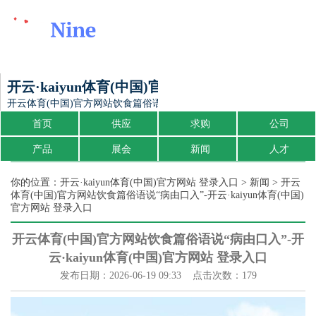
开云·kaiyun体育(中国)官方网站 登录入口
开云体育(中国)官方网站饮食篇俗语说“病由口入”-开云·kaiyun体育(中
首页
供应
求购
公司
产品
展会
新闻
人才
你的位置：
开云·kaiyun体育(中国)官方网站 登录入口
>
新闻
> 开云
体育(中国)官方网站饮食篇俗语说“病由口入”-开云·kaiyun体育(中国)
官方网站 登录入口
开云体育(中国)官方网站饮食篇俗语说“病由口入”-开
云·kaiyun体育(中国)官方网站 登录入口
发布日期：2026-06-19 09:33 点击次数：179