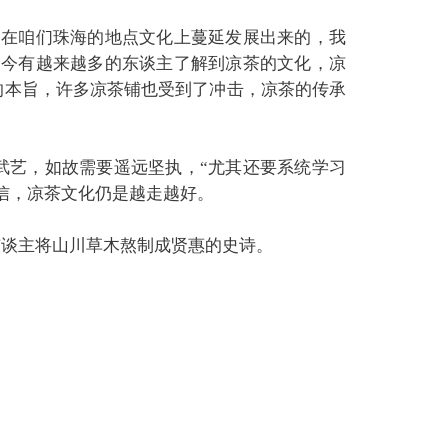
是在咱们珠海的地点文化上蔓延发展出来的，我
当今有越来越多的东谈主了解到凉茶的文化，凉
的本旨，许多凉茶铺也受到了冲击，凉茶的传承
武艺，如故需要遥远坚执，“尤其还要系统学习
信，凉茶文化仍是越走越好。
东谈主将山川草木熬制成贤惠的史诗。