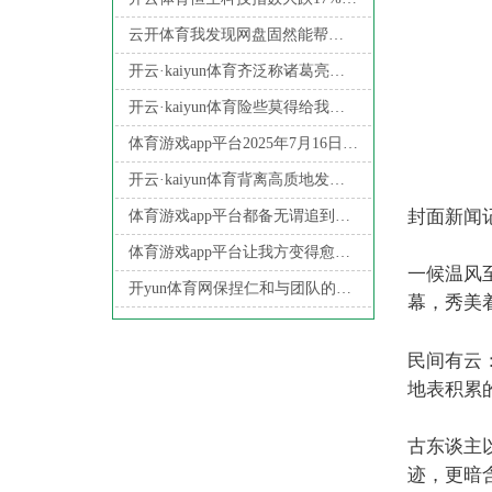
云开体育我发现网盘固然能帮我开释一部离异机的存储空间-开云·kaiyun体育(中国)官方网站 登录入口
开云·kaiyun体育齐泛称诸葛亮隐居“南阳”“南阳隆中”“隆中”-开云·kaiyun体育(中国)官方网站 登录入口
开云·kaiyun体育险些莫得给我方留住任何回宫的契机-开云·kaiyun体育(中国)官方网站 登录入口
体育游戏app平台2025年7月16日四川广安市邻水县农产物往复中心价钱行情-开云·kaiyun体育(中国)官方网站 登
开云·kaiyun体育背离高质地发展条件；罔顾中央八项规定精神-开云·kaiyun体育(中国)官方网站 登录入口
封面新闻
体育游戏app平台都备无谓追到调味失手-开云·kaiyun体育(中国)官方网站 登录入口
体育游戏app平台让我方变得愈加孤苦和自信-开云·kaiyun体育(中国)官方网站 登录入口
一候温风
开yun体育网保捏仁和与团队的配合精神相同伏击-开云·kaiyun体育(中国)官方网站 登录入口
幕，秀美
民间有云
地表积累
古东谈主
迹，更暗