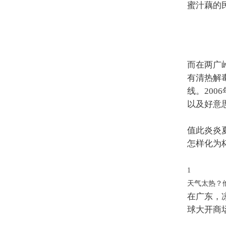
蜜汁藕的
而在两广
有清热解
线。20
以及好意
值此炎炎
怎样化为
1
天气太热？
在广东，
球大开商