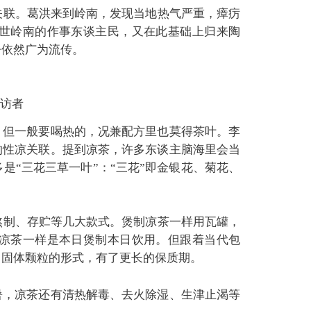
关联。葛洪来到岭南，发现当地热气严重，瘴疠
世岭南的作事东谈主民，又在此基础上归来陶
今依然广为流传。
受访者
，但一般要喝热的，况兼配方里也莫得茶叶。李
的性凉关联。提到凉茶，许多东谈主脑海里会当
是“三花三草一叶”：“三花”即金银花、菊花、
熬制、存贮等几大款式。煲制凉茶一样用瓦罐，
凉茶一样是本日煲制本日饮用。但跟着当代包
了固体颗粒的形式，有了更长的保质期。
暑，凉茶还有清热解毒、去火除湿、生津止渴等