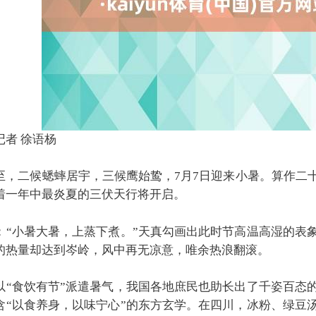
记者 徐语杨
至，二候蟋蟀居宇，三候鹰始鸷，7月7日迎来小暑。算作二
着一年中最炎夏的三伏天行将开启。
：“小暑大暑，上蒸下煮。”天真勾画出此时节高温高湿的表
的热量却达到岑岭，风中再无凉意，唯余热浪翻滚。
以“食饮有节”派遣暑气，我国各地庶民也助长出了千姿百态
含“以食养身，以味宁心”的东方玄学。在四川，冰粉、绿豆