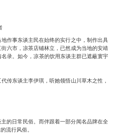
者
当地作事东谈主民在始终的实行之中，制作出具
三街六市，凉茶店铺林立，已然成为当地的安靖
表情名录。如今，凉茶的饮用东谈主群已遮蔽寰宇
五代传东谈主李伊琪，听她领悟山川草木之性，
谈主的日常民俗。而伴跟着一部分闻名品牌在全
球的流行风俗。