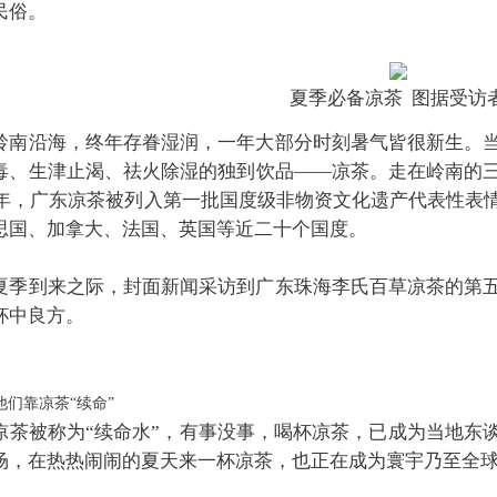
民俗。
夏季必备凉茶 图据受访
岭南沿海，终年存眷湿润，一年大部分时刻暑气皆很新生。
毒、生津止渴、祛火除湿的独到饮品——凉茶。走在岭南的
06年，广东凉茶被列入第一批国度级非物资文化遗产代表性
思国、加拿大、法国、英国等近二十个国度。
夏季到来之际，封面新闻采访到广东珠海李氏百草凉茶的第
杯中良方。
他们靠凉茶“续命”
凉茶被称为“续命水”，有事没事，喝杯凉茶，已成为当地东
场，在热热闹闹的夏天来一杯凉茶，也正在成为寰宇乃至全