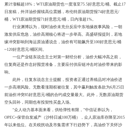
累计涨幅超18%；WTI原油期货也一度涨至75.5好意思元/桶。截止17
日发稿，外洋油价握续高位震撼，布伦特原油期货报74好意思元/
桶，WTI原油期货报71好意思元/桶，日内涨超1%。
行业渊博以为，现时油价未充分反应中东地缘政事风险，一朝
激发供应危急，油价高潮核心将进一步举高。高盛研报提到，若地
缘冲突影响到海运原油通说念，油价有可能飙升至100好意思元/桶
~120好意思元/桶区间。
一位产业链东说念主士对第一财经分析，油价大幅冲高之前，
往复商还是作念好囤货准备，主要应付供应链冲击对油价带来的影
响。
此外，往复东说念主士提醒，投资者正通过养殖品对冲油价进
一步高潮风险。无数看涨期权被往复，其中赢利触发条款为6月25日
前油价冲突85好意思元/桶的合约成交量最大。此外，无数原油期货
空头回补，同期也有投契性买盘入场。
“众人动力基本面来看，供给弹性有限，”中信证券以为，
OPEC+保管自发减产（沙特日减100万桶），众人原油库存降至2015
年以来低位。在关税扰动及市集需求下行趋势下，高油价下关怀沙