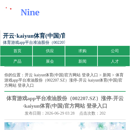
开云·kaiyun体育(中国)官方网站 登录入口
体育游戏app平台准油股份（002207.SZ）涨停-开云·kaiyun体育(中国
首页
供应
求购
公司
产品
展会
新闻
人才
你的位置：
开云·kaiyun体育(中国)官方网站 登录入口
>
新闻
> 体育
游戏app平台准油股份（002207.SZ）涨停-开云·kaiyun体育(中国)官
方网站 登录入口
体育游戏app平台准油股份（002207.SZ）涨停-开云
·kaiyun体育(中国)官方网站 登录入口
发布日期：2026-06-29 03:28 点击次数：202