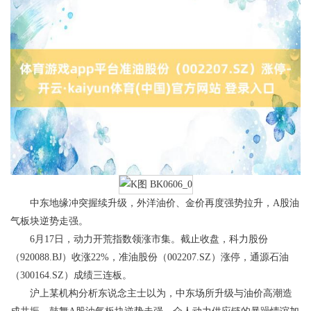
中东地缘冲突握续升级，外洋油价、金价再度强势拉升，A股油
气板块逆势走强。
6月17日，动力开荒指数领涨市集。截止收盘，科力股份
（920088.BJ）收涨22%，准油股份（002207.SZ）涨停，通源石油
（300164.SZ）成绩三连板。
沪上某机构分析东说念主士以为，中东场所升级与油价高潮造