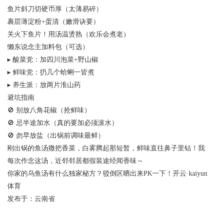
鱼片斜刀切硬币厚（太薄易碎）
裹层薄淀粉+蛋清（嫩滑诀要）
关火下鱼片！用汤温烫熟（欢乐会煮老）
懒东说念主加料包（可选）
▸ 酸菜党：加四川泡菜+野山椒
▸ 鲜味党：扔几个蛤蜊一皆煮
▸ 养生派：放两片淮山药
避坑指南
🚫 别放八角花椒（抢鲜味）
🚫 忌半途加水（真的要加必须滚水）
🚫 勿早放盐（出锅前调味最鲜）
刚出锅的鱼汤撒把香菜，白雾腾起那短暂，鲜味直往鼻子里钻！我
每次作念这汤，近邻邻居都假装途经闻香味～
你家的乌鱼汤有什么独家秘方？驳倒区晒出来PK一下！开云·kaiyun
体育
发布于：云南省