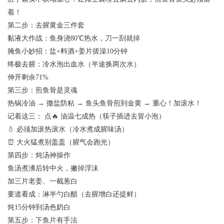
着！
第二步：去腥黄金三件套
黏液大作战：鱼身浇80℃热水，刀一刮就掉
腌鱼小妙招：盐+料酒+姜片搓澡10分钟
终极去腥：冷水泡出血水（半途换两次水）
伸开剩余71%
第三步：煎鱼骨是灵魂
热锅冷油 → 撒盐防粘 → 鱼头鱼骨煎到金黄 → 重心！加滚水！
记着这三： 点🔥 油温七成热（筷子插进去冒小泡）
💧 必须加滚热滚水（冷水煮成腥味汤）
⏰ 大火猛煮别盖盖（腥气会跑光）
第四步：炖汤神操作
鱼汤煮沸后转中火，撇掉浮沫
加三片老姜、一截葱白
要道看成：淋半勺白醋（去腥增白还提鲜）
炖15分钟到汤色奶白
第五步：下鱼片有手法